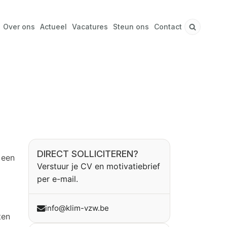
Over ons
Actueel
Vacatures
Steun ons
Contact
DIRECT SOLLICITEREN?
 een
Verstuur je CV en motivatiebrief
per e-mail.
info@klim-vzw.be
ten