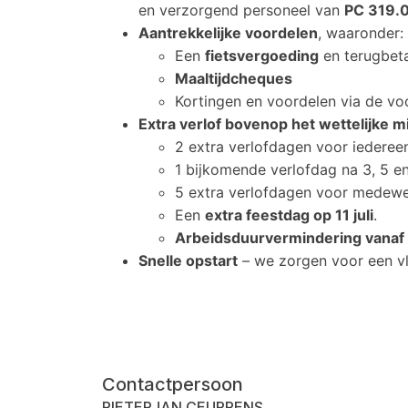
en verzorgend personeel van
PC 319.
Aantrekkelijke voordelen
, waaronder:
Een
fietsvergoeding
en terugbeta
Maaltijdcheques
Kortingen en voordelen via de v
Extra verlof bovenop het wettelijke 
2 extra verlofdagen voor iederee
1 bijkomende verlofdag na 3, 5 en
5 extra verlofdagen voor medew
Een
extra feestdag op 11 juli
.
Arbeidsduurvermindering vanaf 
Snelle opstart
– we zorgen voor een vl
Contactpersoon
PIETERJAN CEUPPENS