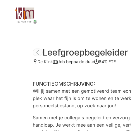
Leefgroepbegeleider
De Klink
Job bepaalde duur
84%
FTE
FUNCTIEOMSCHRIJVING:
Wil jij samen met een gemotiveerd team ech
plek waar het fijn is om te wonen en te werk
personeelsbestand, op zoek naar jou!
Samen met je collega's begeleid en verzorg
handicap. Je werkt mee aan een veilige, 