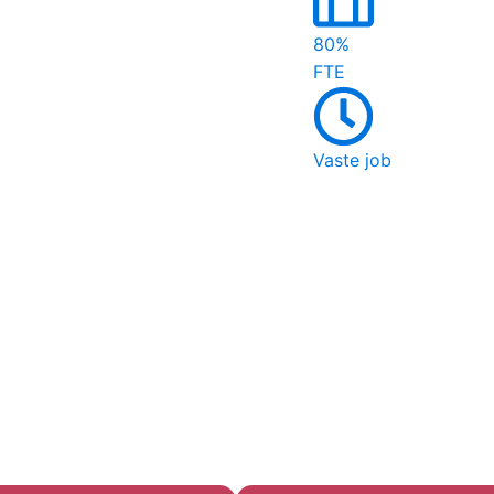
80%
FTE
Vaste job