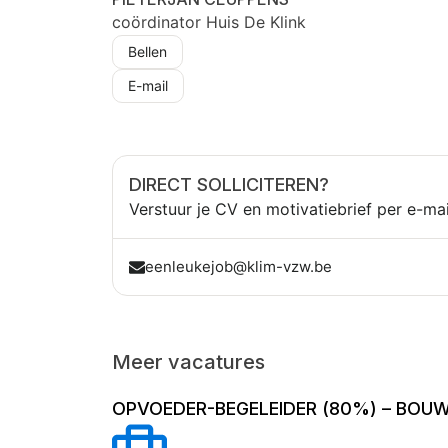
coördinator Huis De Klink
Bellen
E-mail
DIRECT SOLLICITEREN?
Verstuur je CV en motivatiebrief per e-mai
eenleukejob@klim-vzw.be
Meer vacatures
OPVOEDER-BEGELEIDER (80%) – BOU