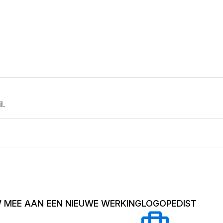
l.
W MEE AAN EEN NIEUWE WERKING
LOGOPEDIST