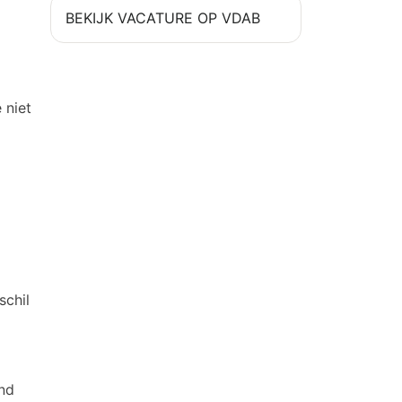
BEKIJK VACATURE OP VDAB
 niet
schil
end