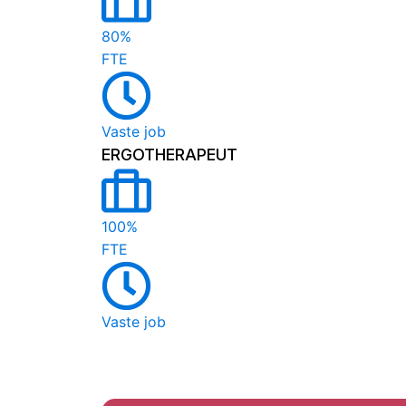
80%
FTE
Vaste job
ERGOTHERAPEUT
100%
FTE
Vaste job