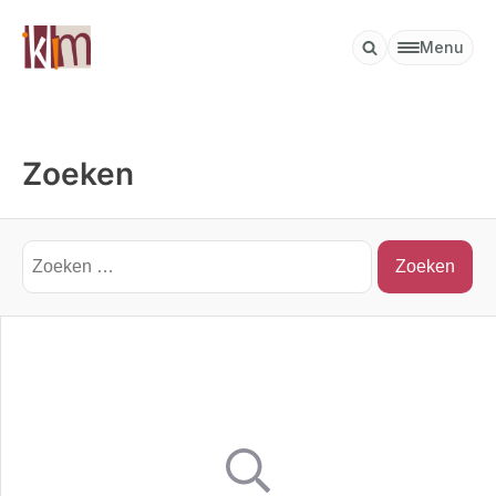
Menu
Zoeken
Zoeken
naar: