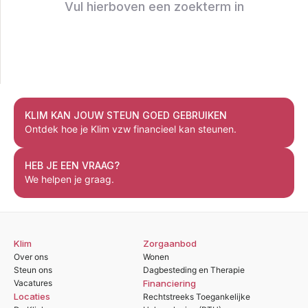
Vul hierboven een zoekterm in
KLIM KAN JOUW STEUN GOED GEBRUIKEN
Ontdek hoe je Klim vzw financieel kan steunen.
HEB JE EEN VRAAG?
We helpen je graag.
Klim
Zorgaanbod
Over ons
Wonen
Steun ons
Dagbesteding en Therapie
Vacatures
Financiering
Locaties
Rechtstreeks Toegankelijke