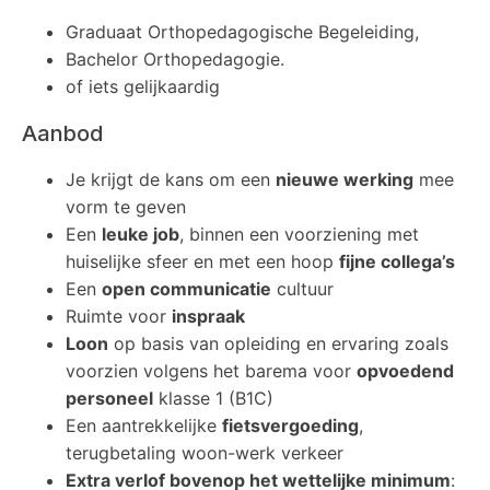
Graduaat Orthopedagogische Begeleiding,
Bachelor Orthopedagogie.
of iets gelijkaardig
Aanbod
Je krijgt de kans om een
nieuwe werking
mee
vorm te geven
Een
leuke job
, binnen een voorziening met
huiselijke sfeer en met een hoop
fijne collega’s
Een
open communicatie
cultuur
Ruimte voor
inspraak
Loon
op basis van opleiding en ervaring zoals
voorzien volgens het barema voor
opvoedend
personeel
klasse 1 (B1C)
Een aantrekkelijke
fietsvergoeding
,
terugbetaling woon-werk verkeer
Extra verlof bovenop het wettelijke minimum
: