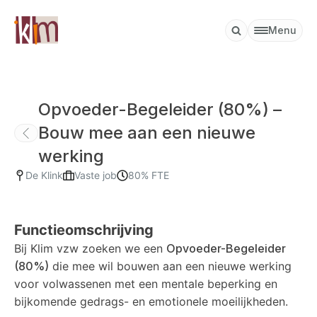
Menu
Opvoeder-Begeleider (80%) –
Bouw mee aan een nieuwe
werking
De Klink
Vaste job
80%
FTE
Functieomschrijving
Bij Klim vzw zoeken we een
Opvoeder-Begeleider
(80%)
die mee wil bouwen aan een nieuwe werking
voor volwassenen met een mentale beperking en
bijkomende gedrags- en emotionele moeilijkheden.