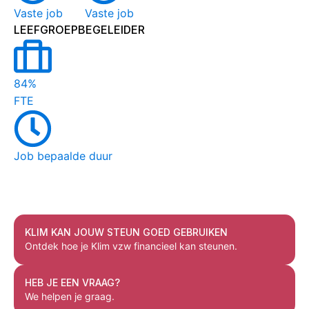
Vaste job
Vaste job
LEEFGROEPBEGELEIDER
84%
FTE
Job bepaalde duur
KLIM KAN JOUW STEUN GOED GEBRUIKEN
Ontdek hoe je Klim vzw financieel kan steunen.
HEB JE EEN VRAAG?
We helpen je graag.