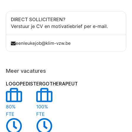
DIRECT SOLLICITEREN?
Verstuur je CV en motivatiebrief per e-mail.
eenleukejob@klim-vzw.be
Meer vacatures
LOGOPEDIST
ERGOTHERAPEUT
80%
100%
FTE
FTE