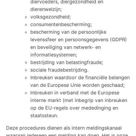
diervoeders, diergezondheid en
dierenwelzijn;
volksgezondheid;
consumentenbescherming;
bescherming van de persoonlijke
levenssfeer en persoonsgegevens (GDPR)
en beveiliging van netwerk- en
informatiesystemen;
bestrijding van belastingfraude;
sociale fraudebestrijding.
Inbreuken waardoor de financiële belangen
van de Europese Unie worden geschaad;
Inbreuken in verband met de Europese
interne markt (met inbegrip van inbreuken
op de EU-regels over mededinging en
staatssteun.
Deze procedures dienen als intern meldingskanaal
waaraan iedereen een melding kan doen. Het is onze