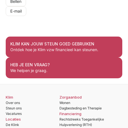
Bellen
E-mail
KLIM KAN JOUW STEUN GOED GEBRUIKEN
Ontdek hoe je Klim vzw financieel kan steunen.
HEB JE EEN VRAAG?
We helpen je graag.
Klim
Zorgaanbod
Over ons
Wonen
Steun ons
Dagbesteding en Therapie
Vacatures
Financiering
Locaties
Rechtstreeks Toegankelijke
De Klink
Hulpverlening (RTH)