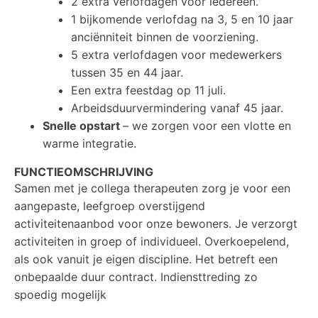
2 extra verlofdagen voor iedereen.
1 bijkomende verlofdag na 3, 5 en 10 jaar
anciënniteit binnen de voorziening.
5 extra verlofdagen voor medewerkers
tussen 35 en 44 jaar.
Een extra feestdag op 11 juli.
Arbeidsduurvermindering vanaf 45 jaar
.
Snelle opstart
– we zorgen voor een vlotte en
warme integratie.
FUNCTIEOMSCHRIJVING
Samen met je collega therapeuten zorg je voor een
aangepaste, leefgroep overstijgend
activiteitenaanbod voor onze bewoners.
Je verzorgt
activiteiten in groep of individueel. Overkoepelend,
als ook vanuit je eigen discipline. Het betreft een
onbepaalde duur contract. Indiensttreding zo
spoedig mogelijk