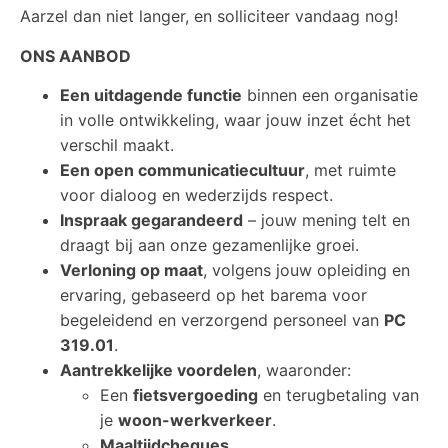
Aarzel dan niet langer, en solliciteer vandaag nog!
ONS AANBOD
Een uitdagende functie
binnen een organisatie
in volle ontwikkeling, waar jouw inzet écht het
verschil maakt.
Een open communicatiecultuur
, met ruimte
voor dialoog en wederzijds respect.
Inspraak gegarandeerd
– jouw mening telt en
draagt bij aan onze gezamenlijke groei.
Verloning op maat
, volgens jouw opleiding en
ervaring, gebaseerd op het barema voor
begeleidend en verzorgend personeel van
PC
319.01
.
Aantrekkelijke voordelen
, waaronder:
Een
fietsvergoeding
en terugbetaling van
je
woon-werkverkeer
.
Maaltijdcheques