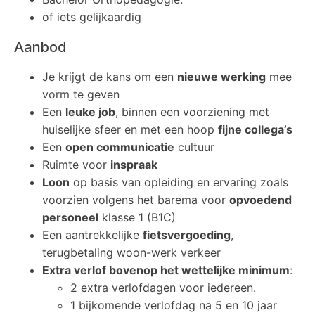
of iets gelijkaardig
Aanbod
Je krijgt de kans om een
nieuwe werking
mee
vorm te geven
Een
leuke job
, binnen een voorziening met
huiselijke sfeer en met een hoop
fijne collega’s
Een
open communicatie
cultuur
Ruimte voor
inspraak
Loon
op basis van opleiding en ervaring zoals
voorzien volgens het barema voor
opvoedend
personeel
klasse 1 (B1C)
Een aantrekkelijke
fietsvergoeding
,
terugbetaling woon-werk verkeer
Extra verlof bovenop het wettelijke minimum
:
2 extra verlofdagen voor iedereen.
1 bijkomende verlofdag na 5 en 10 jaar