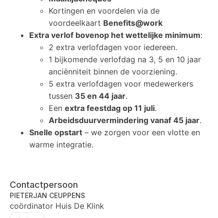
Kortingen en voordelen via de
voordeelkaart
Benefits@work
Extra verlof bovenop het wettelijke minimum
:
2 extra verlofdagen voor iedereen.
1 bijkomende verlofdag na 3, 5 en 10 jaar
anciënniteit binnen de voorziening.
5 extra verlofdagen voor medewerkers
tussen
35 en 44 jaar
.
Een
extra feestdag op 11 juli
.
Arbeidsduurvermindering vanaf 45 jaar
.
Snelle opstart
– we zorgen voor een vlotte en
warme integratie.
Contactpersoon
PIETERJAN CEUPPENS
coördinator Huis De Klink