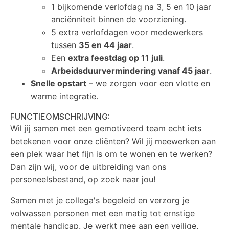
1 bijkomende verlofdag na 3, 5 en 10 jaar
anciënniteit binnen de voorziening.
5 extra verlofdagen voor medewerkers
tussen
35 en 44 jaar
.
Een
extra feestdag op 11 juli
.
Arbeidsduurvermindering vanaf 45 jaar
.
Snelle opstart
– we zorgen voor een vlotte en
warme integratie.
FUNCTIEOMSCHRIJVING:
Wil jij samen met een gemotiveerd team echt iets
betekenen voor onze cliënten? Wil jij meewerken aan
een plek waar het fijn is om te wonen en te werken?
Dan zijn wij, voor de uitbreiding van ons
personeelsbestand, op zoek naar jou!
Samen met je collega's begeleid en verzorg je
volwassen personen met een matig tot ernstige
mentale handicap. Je werkt mee aan een veilige,