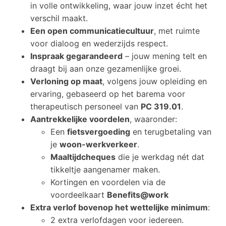
in volle ontwikkeling, waar jouw inzet écht het
verschil maakt.
Een open communicatiecultuur
, met ruimte
voor dialoog en wederzijds respect.
Inspraak gegarandeerd
– jouw mening telt en
draagt bij aan onze gezamenlijke groei.
Verloning op maat
, volgens jouw opleiding en
ervaring, gebaseerd op het barema voor
therapeutisch personeel van
PC 319.01
.
Aantrekkelijke voordelen
, waaronder:
Een
fietsvergoeding
en terugbetaling van
je
woon-werkverkeer
.
Maaltijdcheques
die je werkdag nét dat
tikkeltje aangenamer maken.
Kortingen en voordelen via de
voordeelkaart
Benefits@work
Extra verlof bovenop het wettelijke minimum
:
2 extra verlofdagen voor iedereen.