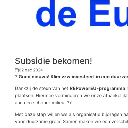
Subsidie bekomen!
02 dec 2024
?
Goed nieuws! Klim vzw investeert in een duurz
Dankzij de steun van het
REPowerEU-programma
h
plaatsen. Hiermee verminderen we onze afhankelijk
aan een schoner milieu. ?⚡
Met deze stap willen we als organisatie bijdragen a
voor duurzame groei. Samen maken we een verschil