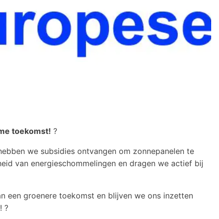
ame toekomst!
?
ebben we subsidies ontvangen om zonnepanelen te
heid van energieschommelingen en dragen we actief bij
an een groenere toekomst en blijven we ons inzetten
! ?