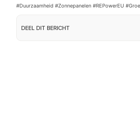
#Duurzaamheid #Zonnepanelen #REPowerEU #Gro
DEEL DIT BERICHT