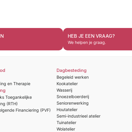
EN
HEB JE EEN VRAAG?
We helpen je graag.
od
Dagbesteding
Begeleid werken
ing en Therapie
Kookatelier
ing
Wasserij
Snoezelboerderij
ks Toegankelijke
Seniorenwerking
ing (RTH)
Houtatelier
lgende Financiering (PVF)
Semi-industrieel atelier
Tuinatelier
Wolatelier