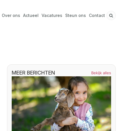
Over ons
Actueel
Vacatures
Steun ons
Contact
MEER BERICHTEN
Bekijk alles