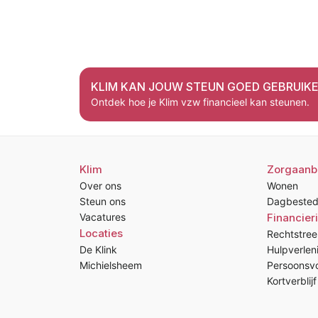
KLIM KAN JOUW STEUN GOED GEBRUIK
Ontdek hoe je Klim vzw financieel kan steunen.
Klim
Zorgaanb
Over ons
Wonen
Steun ons
Dagbested
Vacatures
Financier
Locaties
Rechtstree
De Klink
Hulpverlen
Michielsheem
Persoonsvo
Kortverblijf