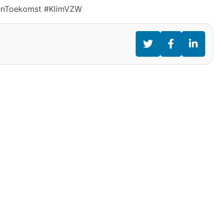
enToekomst #KlimVZW