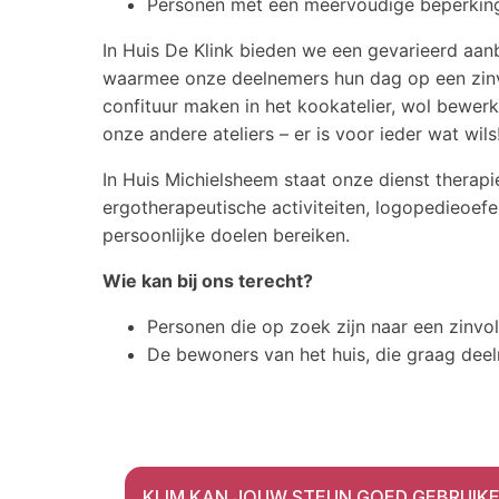
Personen met een meervoudige beperkin
In Huis De Klink bieden we een gevarieerd aan
waarmee onze deelnemers hun dag op een zinvo
confituur maken in het kookatelier, wol bewerke
onze andere ateliers – er is voor ieder wat wils
In Huis Michielsheem staat onze dienst therapi
ergotherapeutische activiteiten, logopedieoef
persoonlijke doelen bereiken.
Wie kan bij ons terecht?
Personen die op zoek zijn naar een zinvoll
De bewoners van het huis, die graag deel
KLIM KAN JOUW STEUN GOED GEBRUIK