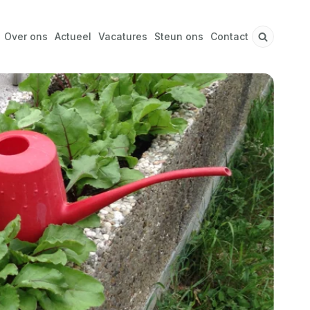
Over ons
Actueel
Vacatures
Steun ons
Contact