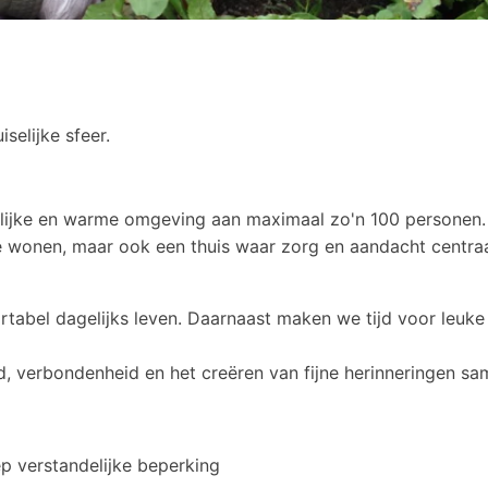
selijke sfeer.
elijke en warme omgeving aan maximaal zo'n 100 personen. 
 te wonen, maar ook een thuis waar zorg en aandacht centra
rtabel dagelijks leven. Daarnaast maken we tijd voor leuke
id, verbondenheid en het creëren van fijne herinneringen sa
ep verstandelijke beperking