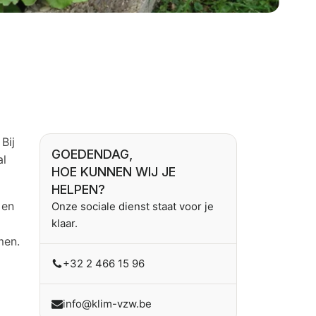
Bij
GOEDENDAG,
al
HOE KUNNEN WIJ JE
HELPEN?
 en
Onze sociale dienst staat voor je
klaar.
men.
+32 2 466 15 96
info@klim-vzw.be